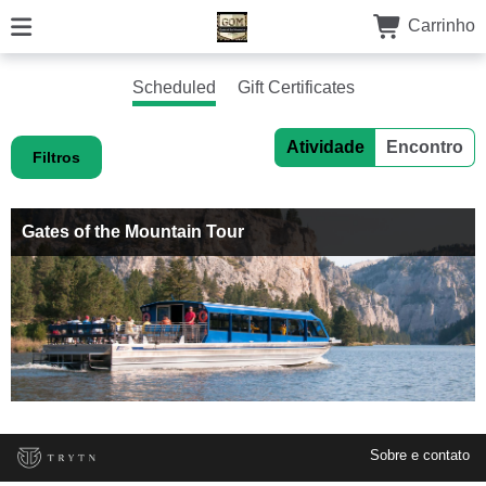
Carrinho
Scheduled
Gift Certificates
Atividade
Encontro
Filtros
Gates of the Mountain Tour
Sobre e contato