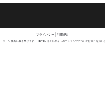
プライバシー
利用規約
026 トリトン 無断転載を禁じます。 TRYTN は外部サイトのコンテンツについては責任を負い