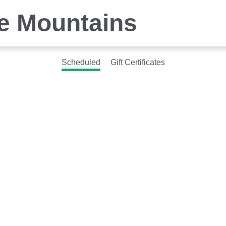
he Mountains
Scheduled
Gift Certificates