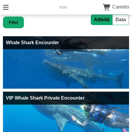
Carrello
Attività
Data
Filtri
Whale Shark Encounter
VIP Whale Shark Private Encounter