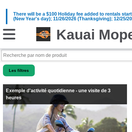
There will be a $100 Holiday fee added to rentals star
(New Year's day); 11/26/2026 (Thanksgiving); 12/25/2
Kauai Mop
Les filtres
Exemple d'activité quotidienne - une visite de 3
heures