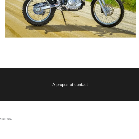
À propos et contact
xternes.