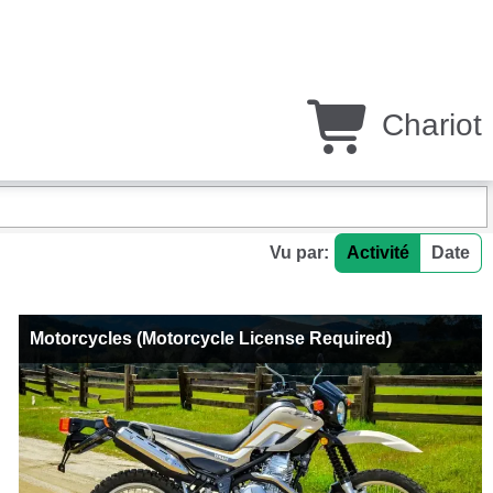
Chariot
Vu par:
Activité
Date
Motorcycles (Motorcycle License Required)