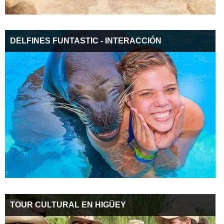
DELFINES FUNTASTIC - INTERACCIÓN
TOUR CULTURAL EN HIGÜEY