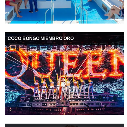
COCO BONGO MIEMBRO ORO