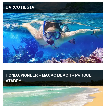
BARCO FIESTA
HONDA PIONEER + MACAO BEACH + PARQUE
ATABEY