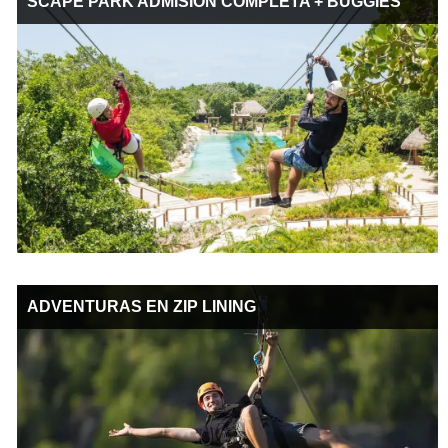
SCAPE PARK ADMISION COMPLETA + BUGGIES
ADVENTURAS EN ZIP LINING