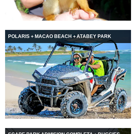
POLARIS + MACAO BEACH + ATABEY PARK