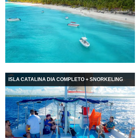
ISLA CATALINA DIA COMPLETO + SNORKELING