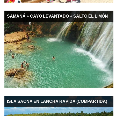
SAMANÁ + CAYO LEVANTADO + SALTO EL LIMÓN
ISLA SAONA EN LANCHA RAPIDA (COMPARTIDA)