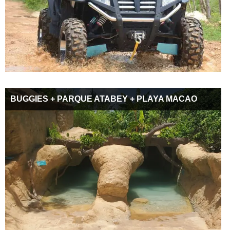
BUGGIES + PARQUE ATABEY + PLAYA MACAO