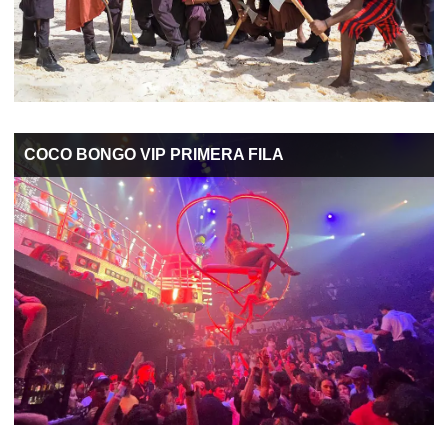
COCO BONGO VIP PRIMERA FILA