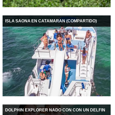
ISLA SAONA EN CATAMARAN (COMPARTIDO)
DOLPHIN EXPLORER NADO CON CON UN DELFIN