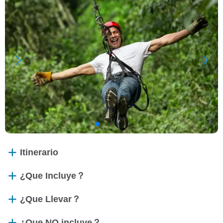
Itinerario
¿Que Incluye？
¿Que Llevar？
¿Que NO incluye？