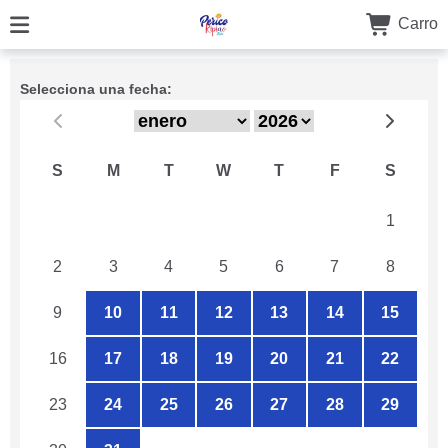
Carro
Selecciona una fecha:
S
M
T
W
T
F
S
26
27
28
29
30
31
1
2
3
4
5
6
7
8
9
10
11
12
13
14
15
16
17
18
19
20
21
22
23
24
25
26
27
28
29