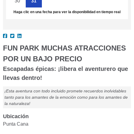
30
31
1
2
3
4
5
Haga clic en una fecha para ver la disponibilidad en tiempo real
FUN PARK MUCHAS ATRACCIONES
POR UN BAJO PRECIO
Escapadas épicas: ¡libera el aventurero que
llevas dentro!
¡Esta aventura con todo incluido promete recuerdos inolvidables
tanto para los amantes de la emoción como para los amantes de
la naturaleza!
Ubicación
Punta Cana