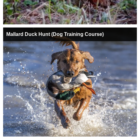
Mallard Duck Hunt (Dog Training Course)