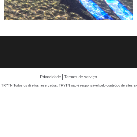
Privacidade
Termos de serviço
 TRYTN Todos os direitos reservados. TRYTN não é responsável pelo conteúdo de sites ex