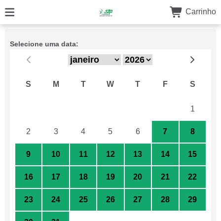
Carrinho
Selecione uma data:
S
M
T
W
T
F
S
26
27
28
29
30
31
1
2
3
4
5
6
7
8
9
10
11
12
13
14
15
16
17
18
19
20
21
22
23
24
25
26
27
28
29