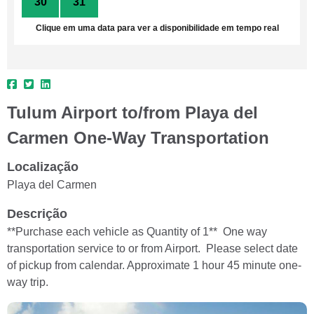
30
31
1
2
3
4
5
Clique em uma data para ver a disponibilidade em tempo real
Tulum Airport to/from Playa del
Carmen One-Way Transportation
Localização
Playa del Carmen
Descrição
**Purchase each vehicle as Quantity of 1** One way
transportation service to or from Airport. Please select date
of pickup from calendar. Approximate 1 hour 45 minute one-
way trip.