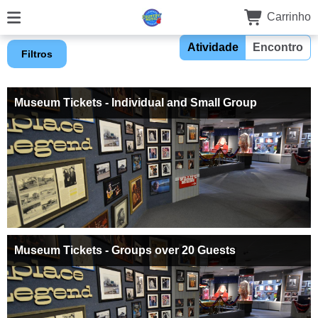
Carrinho
Atividade
Encontro
Filtros
Museum Tickets - Individual and Small Group
Museum Tickets - Groups over 20 Guests