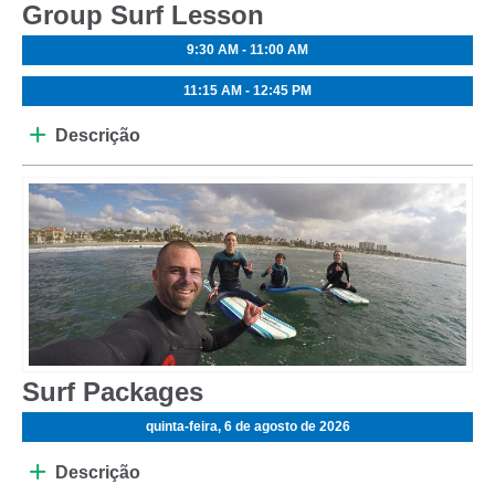
Group Surf Lesson
9:30 AM - 11:00 AM
11:15 AM - 12:45 PM
Descrição
Surf Packages
quinta-feira, 6 de agosto de 2026
Descrição