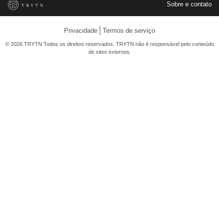
Sobre e contato
Privacidade
Termos de serviço
© 2026 TRYTN Todos os direitos reservados. TRYTN não é responsável pelo conteúdo
de sites externos.