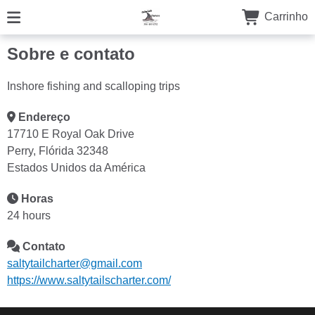
Carrinho
Sobre e contato
Inshore fishing and scalloping trips
Endereço
17710 E Royal Oak Drive
Perry, Flórida 32348
Estados Unidos da América
Horas
24 hours
Contato
saltytailcharter@gmail.com
https://www.saltytailscharter.com/