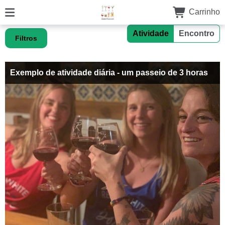
Carrinho
Atividade
Encontro
Filtros
Exemplo de atividade diária - um passeio de 3 horas