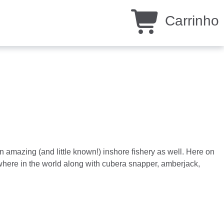
Carrinho
an amazing (and little known!) inshore fishery as well. Here on
 where in the world along with cubera snapper, amberjack,