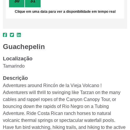
30
31
1
2
3
4
5
Clique em uma data para ver a disponibilidade em tempo real
Guachepelin
Localização
Tamarindo
Descrição
Adventures around Rincón de la Vieja Volcano !
Adventurers will thrill to swinging like Tarzan on the many
cables and rappel ropes of the Canyon Canopy Tour, or
bouncing down the rapids of Rio Negro on a Tubing
Adventure. Ride Costa Rican ranch horses to natural
volcanic thermal springs or spectacular waterfall pools.
Have fun bird watching, hiking trails, and hiking to the active