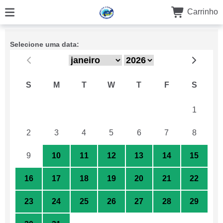
Carrinho
Selecione uma data:
S
M
T
W
T
F
S
26
27
28
29
30
31
1
2
3
4
5
6
7
8
9
10
11
12
13
14
15
16
17
18
19
20
21
22
23
24
25
26
27
28
29