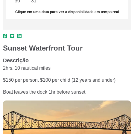
30
31
1
2
3
4
5
Clique em uma data para ver a disponibilidade em tempo real
Sunset Waterfront Tour
Descrição
2hrs, 10 nautical miles
$150 per person, $100 per child (12 years and under)
Boat leaves the dock 1hr before sunset.