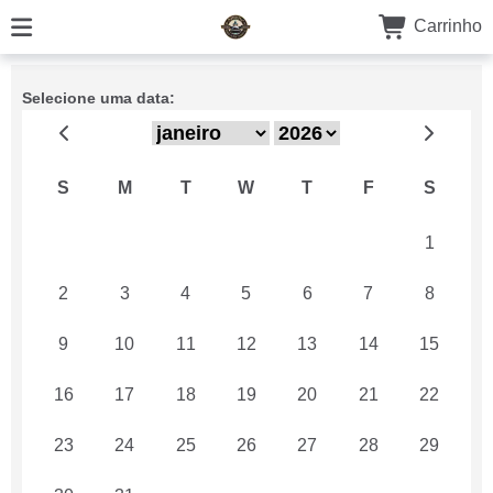
Carrinho
Selecione uma data:
S
M
T
W
T
F
S
26
27
28
29
30
31
1
2
3
4
5
6
7
8
9
10
11
12
13
14
15
16
17
18
19
20
21
22
23
24
25
26
27
28
29