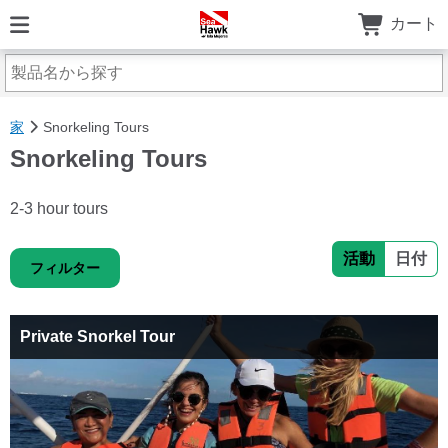
カート
家
Snorkeling Tours
Snorkeling Tours
2-3 hour tours
活動
日付
フィルター
Private Snorkel Tour