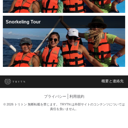
Snorkeling Tour
概要と連絡先
プライバシー
利用規約
© 2026 トリトン 無断転載を禁じます。 TRYTN は外部サイトのコンテンツについては
責任を負いません。