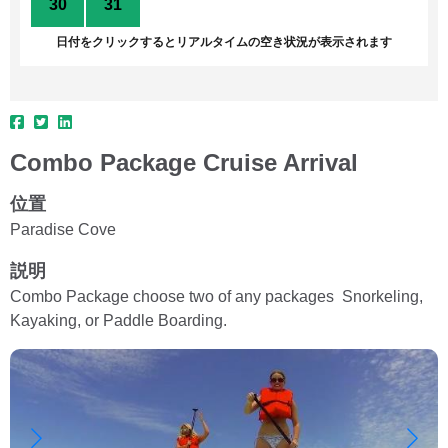
30
31
1
2
3
4
5
日付をクリックするとリアルタイムの空き状況が表示されます
Combo Package Cruise Arrival
位置
Paradise Cove
説明
Combo Package choose two of any packages Snorkeling,
Kayaking, or Paddle Boarding.