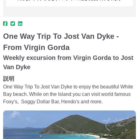
One Way Trip To Jost Van Dyke -
From Virgin Gorda
Weekly excursion from Virgin Gorda to Jost
Van Dyke
説明
One Way Trip To Jost Van Dyke to enjoy the beautiful White
Bay beach. While on the Island you can visit world famous
Foxy's, Soggy Dollar Bar, Hendo's and more.