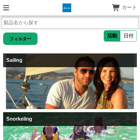
カート
活動
日付
フィルター
Sailing
Snorkeling