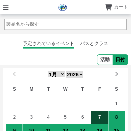
カート
予定されているイベント
パスとクラス
活動
日付
S
M
T
W
T
F
S
26
27
28
29
30
31
1
2
3
4
5
6
7
8
9
10
11
12
13
14
15