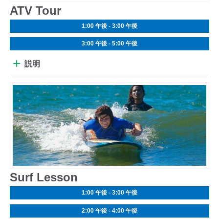
ATV Tour
1:00 午後 - 3:00 午後
3:00 午後 - 5:00 午後
説明
Surf Lesson
1:00 午後 - 3:00 午後
2:00 午後 - 4:00 午後