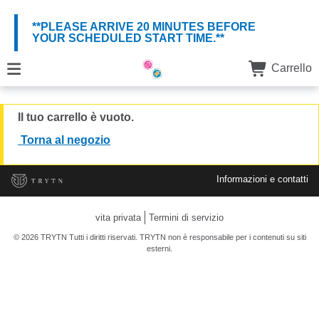
**PLEASE ARRIVE 20 MINUTES BEFORE
YOUR SCHEDULED START TIME.**
Carrello
Il tuo carrello è vuoto.
Torna al negozio
Informazioni e contatti
vita privata
Termini di servizio
© 2026 TRYTN Tutti i diritti riservati. TRYTN non è responsabile per i contenuti su siti
esterni.