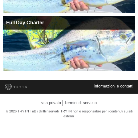
Full Day Charter
Informazioni e contatti
vita privata
Termini di servizio
© 2026 TRYTN Tutti i diritti riservati. TRYTN non è responsabile per i contenuti su siti
esterni.