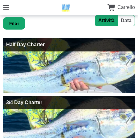
Carrello
Attività
Data
Filtri
Half Day Charter
3/4 Day Charter