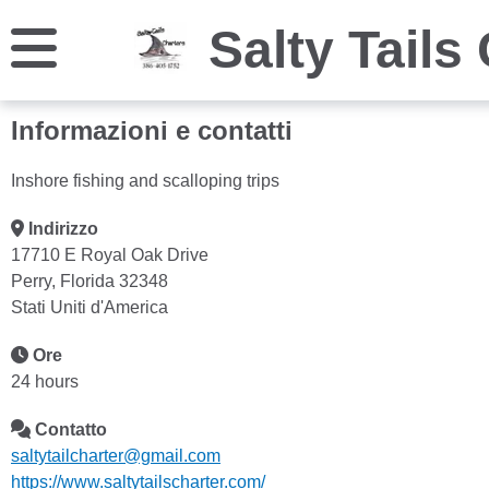
Informazioni e contatti
Inshore fishing and scalloping trips
Indirizzo
17710 E Royal Oak Drive
Perry, Florida 32348
Stati Uniti d'America
Ore
24 hours
Contatto
saltytailcharter@gmail.com
https://www.saltytailscharter.com/