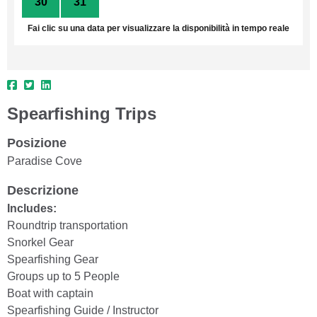
30
31
1
2
3
4
5
Fai clic su una data per visualizzare la disponibilità in tempo reale
Spearfishing Trips
Posizione
Paradise Cove
Descrizione
Includes:
Roundtrip transportation
Snorkel Gear
Spearfishing Gear
Groups up to 5 People
Boat with captain
Spearfishing Guide / Instructor