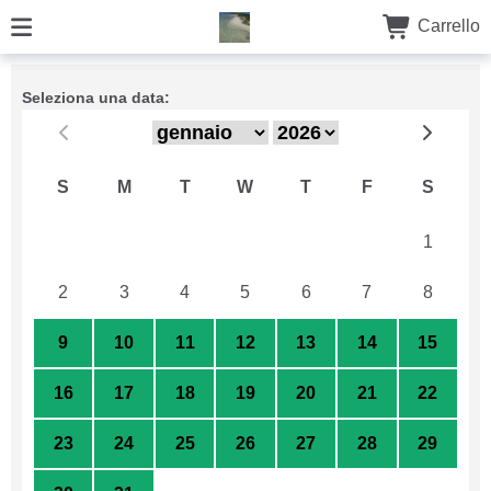
Carrello
Seleziona una data:
S
M
T
W
T
F
S
26
27
28
29
30
31
1
2
3
4
5
6
7
8
9
10
11
12
13
14
15
16
17
18
19
20
21
22
23
24
25
26
27
28
29