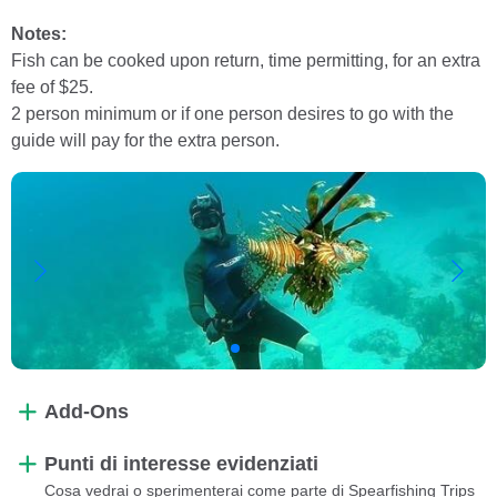
Notes:
Fish can be cooked upon return, time permitting, for an extra
fee of $25.
2 person minimum or if one person desires to go with the
guide will pay for the extra person.
Add-Ons
Punti di interesse evidenziati
Cosa vedrai o sperimenterai come parte di Spearfishing Trips