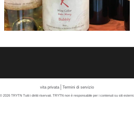
vita privata
Termini di servizio
© 2026 TRYTN Tutti i diritti riservati. TRYTN non è responsabile per i contenuti su siti esterni