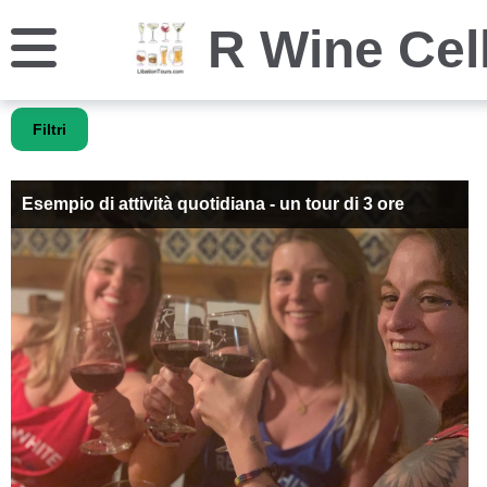
R Wine Cell
Filtri
Esempio di attività quotidiana - un tour di 3 ore