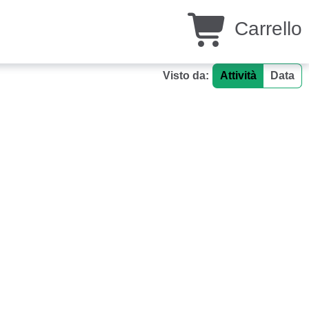
Carrello
Visto da:
Attività
Data