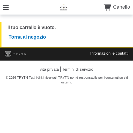
Carrello
Il tuo carrello è vuoto.
Torna al negozio
Informazioni e contatti
vita privata
Termini di servizio
© 2026 TRYTN Tutti i diritti riservati. TRYTN non è responsabile per i contenuti su siti
esterni.