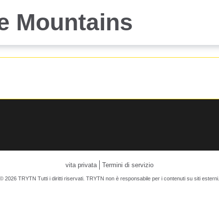
he Mountains
vita privata
Termini di servizio
© 2026 TRYTN Tutti i diritti riservati. TRYTN non è responsabile per i contenuti su siti esterni