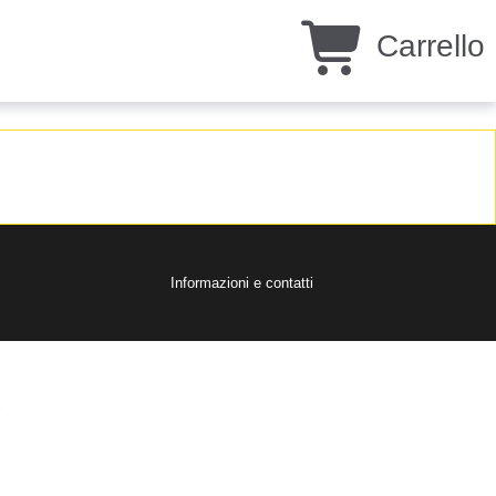
Carrello
Informazioni e contatti
.