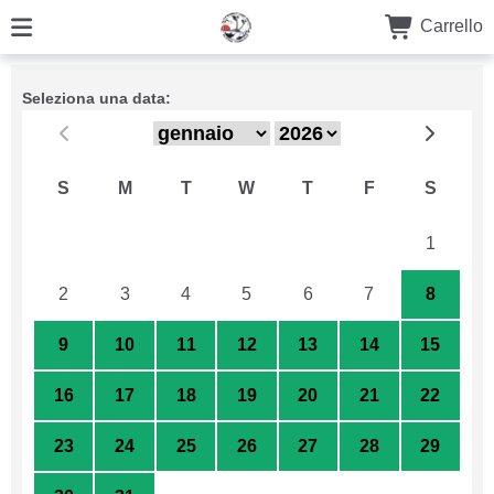
Carrello
Seleziona una data:
S
M
T
W
T
F
S
26
27
28
29
30
31
1
2
3
4
5
6
7
8
9
10
11
12
13
14
15
16
17
18
19
20
21
22
23
24
25
26
27
28
29