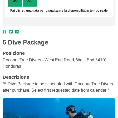
30
31
1
2
3
4
5
Fai clic su una data per visualizzare la disponibilità in tempo reale
5 Dive Package
Posizione
Coconut Tree Divers - West End Road, West End 34101,
Honduras
Descrizione
*5 Dive Package to be scheduled with Coconut Tree Divers
after purchase. Select first requested date from calendar:*