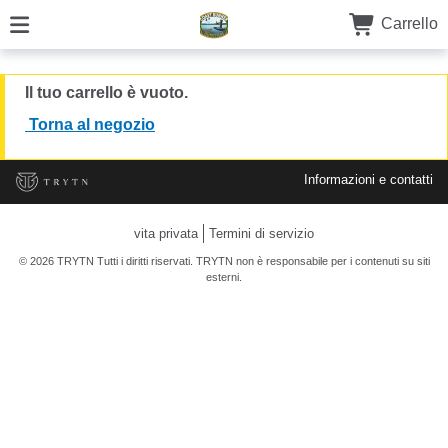
Carrello
Il tuo carrello è vuoto.
Torna al negozio
Informazioni e contatti
vita privata
Termini di servizio
© 2026 TRYTN Tutti i diritti riservati. TRYTN non è responsabile per i contenuti su siti
esterni.