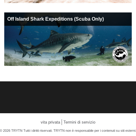
Off Island Shark Expeditions (Scuba Only)
vita privata
Termini di servizio
© 2026 TRYTN Tutti i diritti riservati. TRYTN non è responsabile per i contenuti su siti esterni