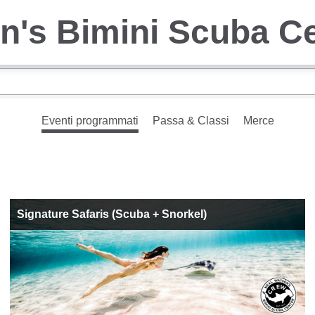
n's Bimini Scuba C
Eventi programmati
Passa & Classi
Merce
Signature Safaris (Scuba + Snorkel)