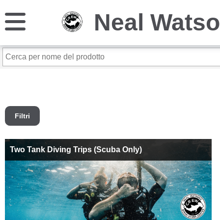
Neal Watso
Filtri
Two Tank Diving Trips (Scuba Only)