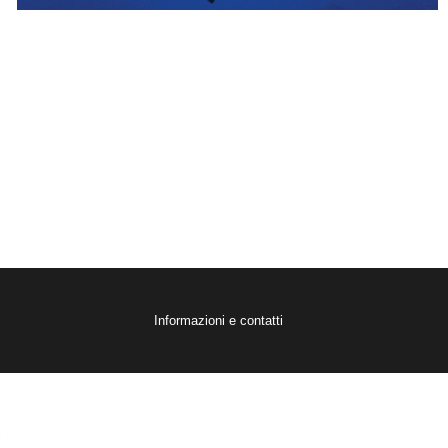
Informazioni e contatti
.