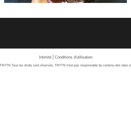
Intimité
Conditions d'utilisation
TRYTN Tous les droits sont réservés. TRYTN n'est pas responsable du contenu des sites e