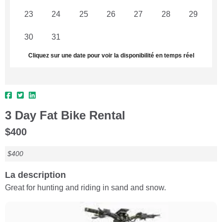
23
24
25
26
27
28
29
30
31
1
2
3
4
5
Cliquez sur une date pour voir la disponibilité en temps réel
3 Day Fat Bike Rental
$400
$400
La description
Great for hunting and riding in sand and snow.