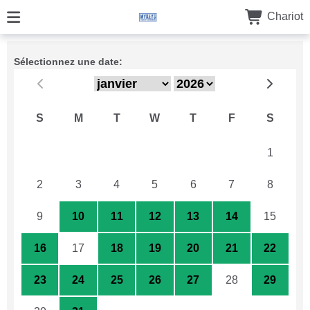
Chariot
Sélectionnez une date:
S
M
T
W
T
F
S
26
27
28
29
30
31
1
2
3
4
5
6
7
8
9
10
11
12
13
14
15
16
17
18
19
20
21
22
23
24
25
26
27
28
29