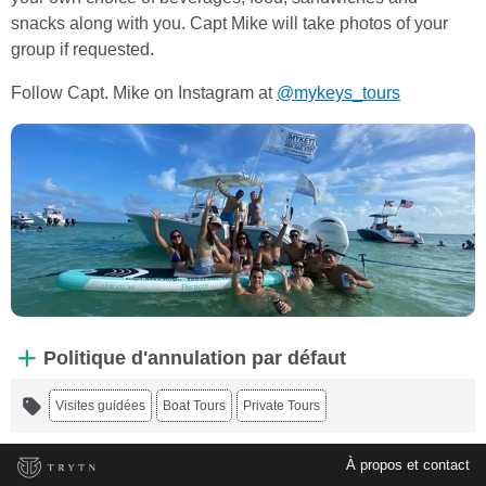
snacks along with you. Capt Mike will take photos of your
group if requested.
Follow Capt. Mike on Instagram at
@mykeys_tours
Politique d'annulation par défaut
Visites guidées
Boat Tours
Private Tours
À propos et contact