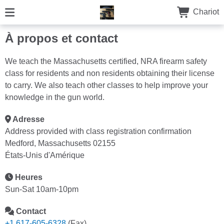
Chariot
À propos et contact
We teach the Massachusetts certified, NRA firearm safety
class for residents and non residents obtaining their license
to carry. We also teach other classes to help improve your
knowledge in the gun world.
Adresse
Address provided with class registration confirmation
Medford, Massachusetts 02155
États-Unis d'Amérique
Heures
Sun-Sat 10am-10pm
Contact
+1 617-605-6328
(Fax)