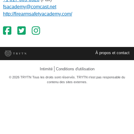
fsacademy@comcast.net
http://firearmsafetyacademy.com/
À propos et contact
Intimité
Conditions d'utilisation
© 2026 TRYTN Tous les droits sont réservés. TRYTN n'est pas responsable du
contenu des sites externes.