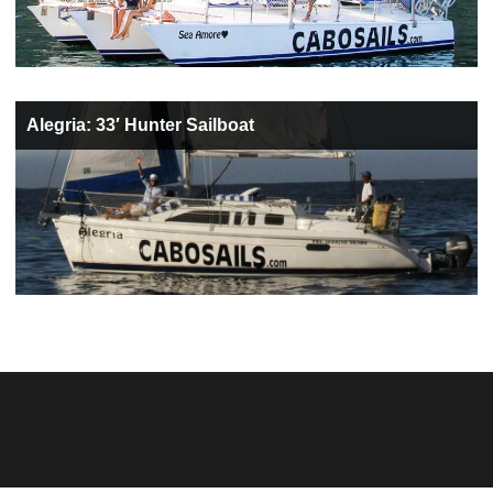
Alegria: 33′ Hunter Sailboat