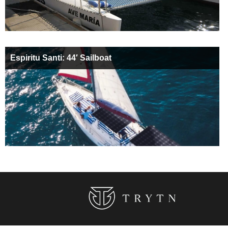
Espiritu Santi: 44′ Sailboat