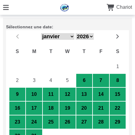
Chariot
Sélectionnez une date:
S
M
T
W
T
F
S
26
27
28
29
30
31
1
2
3
4
5
6
7
8
9
10
11
12
13
14
15
16
17
18
19
20
21
22
23
24
25
26
27
28
29