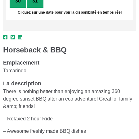
30
31
1
2
3
4
5
Cliquez sur une date pour voir la disponibilité en temps réel
Horseback & BBQ
Emplacement
Tamarindo
La description
There is nothing better than enjoying an amazing 360
degree sunset BBQ after an eco adventure! Great for family
&amp; friends!
– Relaxed 2 hour Ride
– Awesome freshly made BBQ dishes