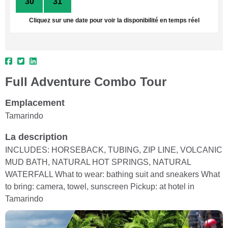
30
31
1
2
3
4
5
Cliquez sur une date pour voir la disponibilité en temps réel
Full Adventure Combo Tour
Emplacement
Tamarindo
La description
INCLUDES: HORSEBACK, TUBING, ZIP LINE, VOLCANIC
MUD BATH, NATURAL HOT SPRINGS, NATURAL
WATERFALL What to wear: bathing suit and sneakers What
to bring: camera, towel, sunscreen Pickup: at hotel in
Tamarindo