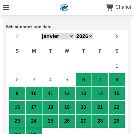
Chariot
Sélectionnez une date:
S
M
T
W
T
F
S
26
27
28
29
30
31
1
2
3
4
5
6
7
8
9
10
11
12
13
14
15
16
17
18
19
20
21
22
23
24
25
26
27
28
29