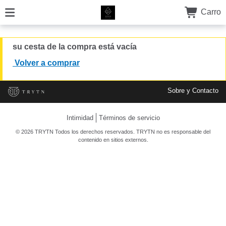
Carro
su cesta de la compra está vacía
Volver a comprar
Sobre y Contacto
Intimidad
Términos de servicio
© 2026 TRYTN Todos los derechos reservados. TRYTN no es responsable del
contenido en sitios externos.