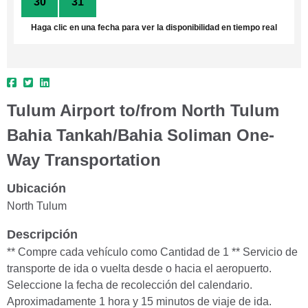
30
31
1
2
3
4
5
Haga clic en una fecha para ver la disponibilidad en tiempo real
Tulum Airport to/from North Tulum
Bahia Tankah/Bahia Soliman One-
Way Transportation
Ubicación
North Tulum
Descripción
** Compre cada vehículo como Cantidad de 1 ** Servicio de
transporte de ida o vuelta desde o hacia el aeropuerto.
Seleccione la fecha de recolección del calendario.
Aproximadamente 1 hora y 15 minutos de viaje de ida.