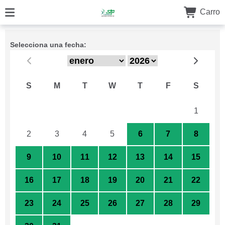
Carro
Selecciona una fecha:
S
M
T
W
T
F
S
26
27
28
29
30
31
1
2
3
4
5
6
7
8
9
10
11
12
13
14
15
16
17
18
19
20
21
22
23
24
25
26
27
28
29