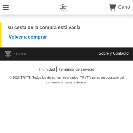
Carro
su cesta de la compra está vacía
Volver a comprar
Sobre y Contacto
Intimidad
Términos de servicio
© 2026 TRYTN Todos los derechos reservados. TRYTN no es responsable del
contenido en sitios externos.