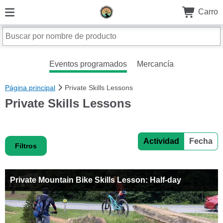
Carro
Eventos programados
Mercancía
Página principal
Private Skills Lessons
Private Skills Lessons
Actividad
Fecha
Filtros
Private Mountain Bike Skills Lesson: Half-day