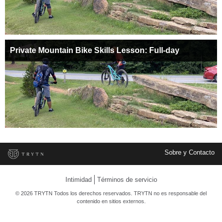
Private Mountain Bike Skills Lesson: Full-day
Sobre y Contacto
Intimidad
Términos de servicio
© 2026 TRYTN Todos los derechos reservados. TRYTN no es responsable del
contenido en sitios externos.