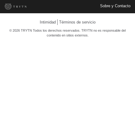
Sobre y Contacto
Intimidad
Términos de servicio
© 2026 TRYTN Todos los derechos reservados. TRYTN no es responsable del
contenido en sitios externos.