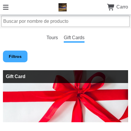
Carro
Tours
Gift Cards
Filtros
Gift Card