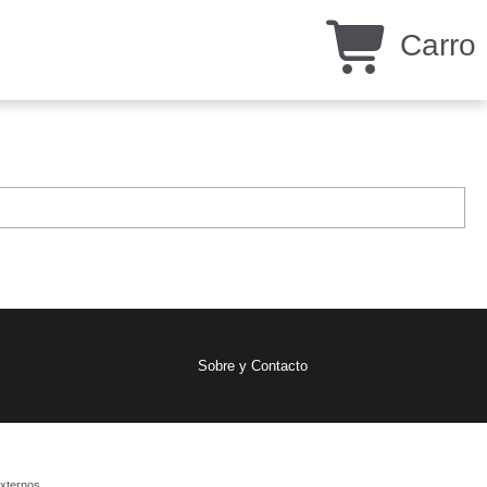
Carro
Sobre y Contacto
xternos.