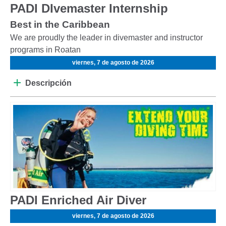
PADI DIvemaster Internship
Best in the Caribbean
We are proudly the leader in divemaster and instructor
programs in Roatan
viernes, 7 de agosto de 2026
Descripción
PADI Enriched Air Diver
viernes, 7 de agosto de 2026