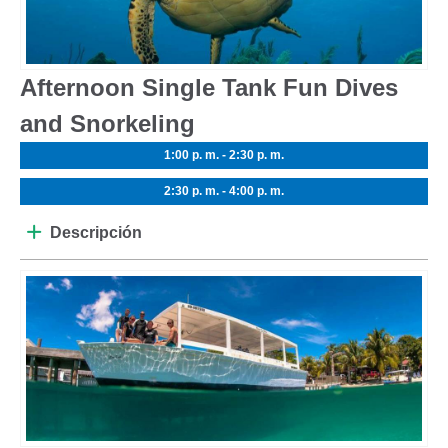
Afternoon Single Tank Fun Dives
and Snorkeling
1:00 p. m. - 2:30 p. m.
2:30 p. m. - 4:00 p. m.
Descripción