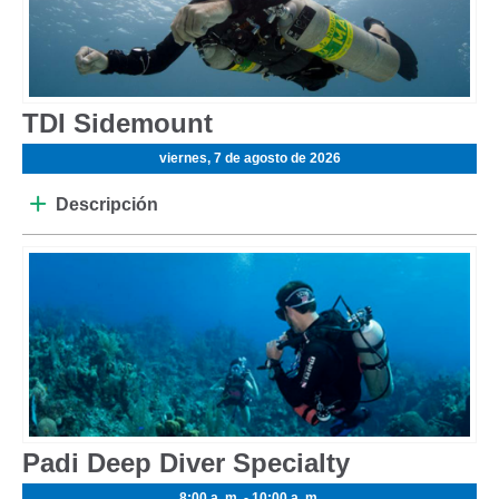
TDI Sidemount
viernes, 7 de agosto de 2026
Descripción
Padi Deep Diver Specialty
8:00 a. m. - 10:00 a. m.