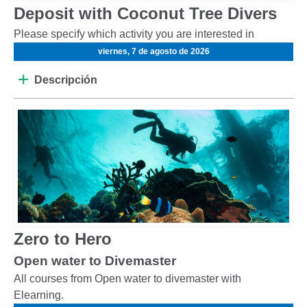
Deposit with Coconut Tree Divers
Please specify which activity you are interested in
viernes, 7 de agosto de 2026
Descripción
Zero to Hero
Open water to Divemaster
All courses from Open water to divemaster with
Elearning.