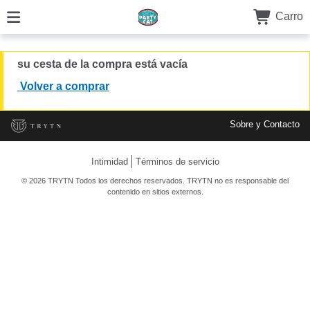
Carro
su cesta de la compra está vacía
Volver a comprar
Sobre y Contacto
Intimidad
Términos de servicio
© 2026 TRYTN Todos los derechos reservados. TRYTN no es responsable del
contenido en sitios externos.