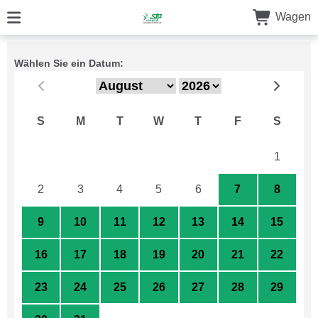
Wagen
Wählen Sie ein Datum:
S
M
T
W
T
F
S
26
27
28
29
30
31
1
2
3
4
5
6
7
8
9
10
11
12
13
14
15
16
17
18
19
20
21
22
23
24
25
26
27
28
29