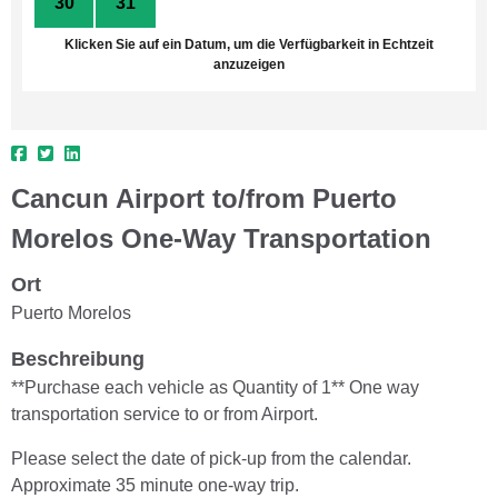
30
31
1
2
3
4
5
Klicken Sie auf ein Datum, um die Verfügbarkeit in Echtzeit
anzuzeigen
Cancun Airport to/from Puerto
Morelos One-Way Transportation
Ort
Puerto Morelos
Beschreibung
**Purchase each vehicle as Quantity of 1** One way
transportation service to or from Airport.
Please select the date of pick-up from the calendar.
Approximate 35 minute one-way trip.