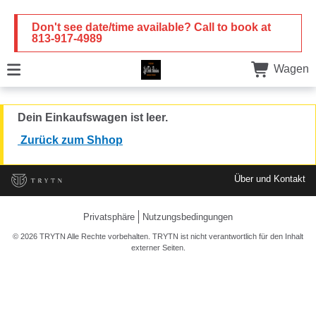
Don't see date/time available? Call to book at
813-917-4989
Wagen
Dein Einkaufswagen ist leer.
Zurück zum Shhop
Über und Kontakt
Privatsphäre
Nutzungsbedingungen
© 2026 TRYTN Alle Rechte vorbehalten. TRYTN ist nicht verantwortlich für den Inhalt
externer Seiten.