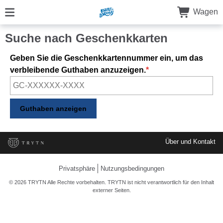
Wagen
Suche nach Geschenkkarten
Geben Sie die Geschenkkartennummer ein, um das
verbleibende Guthaben anzuzeigen.
Über und Kontakt
Privatsphäre
Nutzungsbedingungen
© 2026 TRYTN Alle Rechte vorbehalten. TRYTN ist nicht verantwortlich für den Inhalt
externer Seiten.