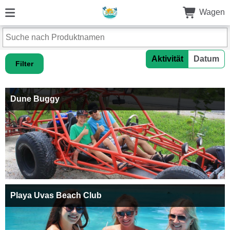
Wagen
Aktivität
Datum
Filter
Dune Buggy
Playa Uvas Beach Club